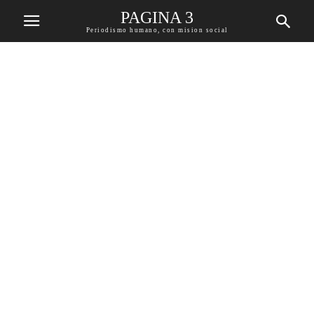
PAGINA 3
Periodismo humano, con mision social