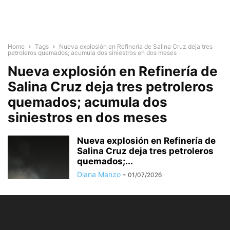
Home
Tags
Nueva explosión en Refinería de Salina Cruz deja tres
petroleros quemados; acumula dos siniestros en dos meses
Nueva explosión en Refinería de
Salina Cruz deja tres petroleros
quemados; acumula dos
siniestros en dos meses
Nueva explosión en Refinería de
Salina Cruz deja tres petroleros
quemados;...
Diana Manzo
-
01/07/2026