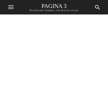
PAGINA 3
Periodismo humano, con mision social