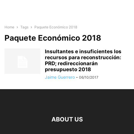
Home
Tags
Paquete Económico 2018
Paquete Económico 2018
Insultantes e insuficientes los
recursos para reconstrucción:
PRD; redireccionarán
presupuesto 2018
Jaime Guerrero
-
06/10/2017
ABOUT US