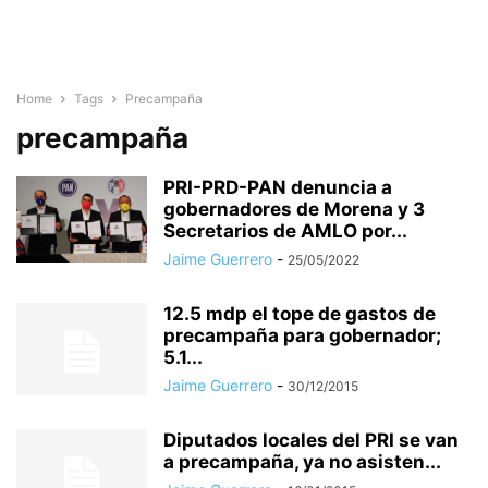
Home
Tags
Precampaña
precampaña
PRI-PRD-PAN denuncia a
gobernadores de Morena y 3
Secretarios de AMLO por...
Jaime Guerrero
-
25/05/2022
12.5 mdp el tope de gastos de
precampaña para gobernador;
5.1...
Jaime Guerrero
-
30/12/2015
Diputados locales del PRI se van
a precampaña, ya no asisten...