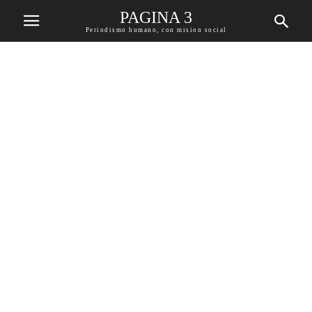
PAGINA 3
Periodismo humano, con mision social