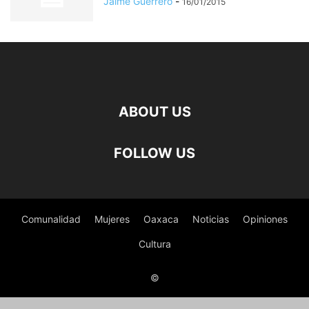
Jaime Guerrero
-
16/01/2015
ABOUT US
FOLLOW US
Comunalidad
Mujeres
Oaxaca
Noticias
Opiniones
Cultura
©