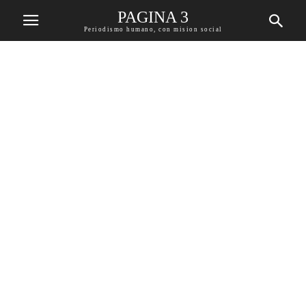
PAGINA 3
Periodismo humano, con mision social