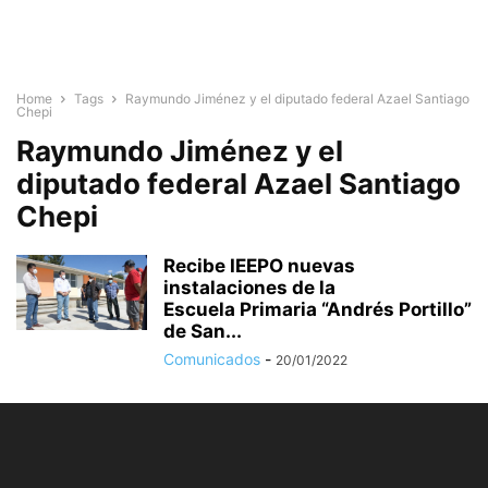
Home
Tags
Raymundo Jiménez y el diputado federal Azael Santiago
Chepi
Raymundo Jiménez y el
diputado federal Azael Santiago
Chepi
Recibe IEEPO nuevas
instalaciones de la
Escuela Primaria “Andrés Portillo”
de San...
Comunicados
-
20/01/2022