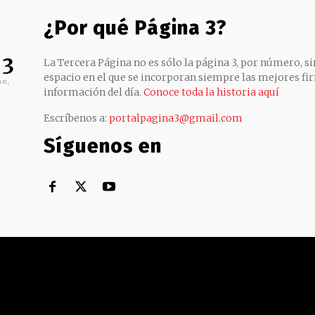
¿Por qué Página 3?
 3
La Tercera Página no es sólo la página 3, por número, sin
espacio en el que se incorporan siempre las mejores fir
no,
información del día.
Conoce toda la historia aquí
Escríbenos a:
portalpagina3@gmail.com
Síguenos en
Territorial