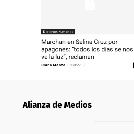
Derechos Humanos
Marchan en Salina Cruz por
apagones: “todos los días se nos
va la luz”, reclaman
Diana Manzo
-
26/05/2026
Alianza de Medios