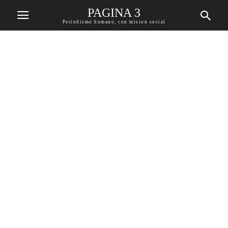
PAGINA 3
Periodismo humano, con mision social