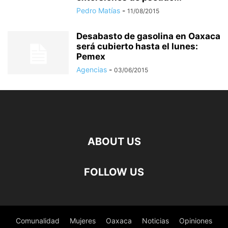
Pedro Matías
-
11/08/2015
Desabasto de gasolina en Oaxaca
será cubierto hasta el lunes:
Pemex
Agencias
-
03/06/2015
ABOUT US
FOLLOW US
Comunalidad
Mujeres
Oaxaca
Noticias
Opiniones