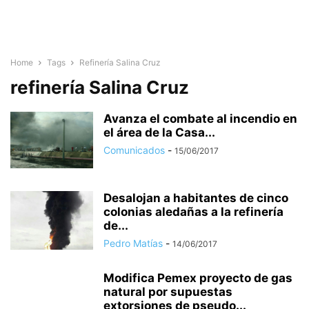
Home
Tags
Refinería Salina Cruz
refinería Salina Cruz
Avanza el combate al incendio en
el área de la Casa...
Comunicados
-
15/06/2017
Desalojan a habitantes de cinco
colonias aledañas a la refinería
de...
Pedro Matías
-
14/06/2017
Modifica Pemex proyecto de gas
natural por supuestas
extorsiones de pseudo...