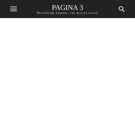
PAGINA 3
Periodismo humano, con mision social