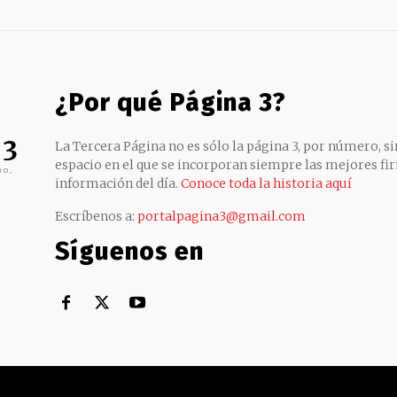
¿Por qué Página 3?
 3
La Tercera Página no es sólo la página 3, por número, sin
espacio en el que se incorporan siempre las mejores fir
no,
información del día.
Conoce toda la historia aquí
Escríbenos a:
portalpagina3@gmail.com
Síguenos en