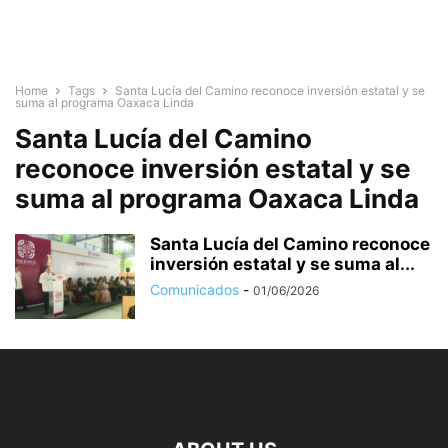
Home
Tags
Santa Lucía del Camino reconoce inversión estatal y se
suma al programa Oaxaca Linda
Santa Lucía del Camino
reconoce inversión estatal y se
suma al programa Oaxaca Linda
Santa Lucía del Camino reconoce
inversión estatal y se suma al...
Comunicados
-
01/06/2026