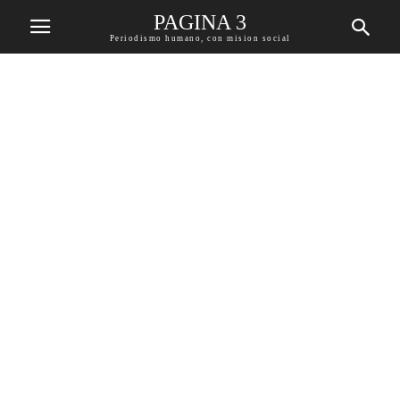
PAGINA 3
Periodismo humano, con mision social