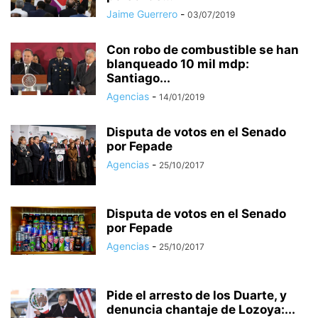
Jaime Guerrero
-
03/07/2019
Con robo de combustible se han
blanqueado 10 mil mdp:
Santiago...
Agencias
-
14/01/2019
Disputa de votos en el Senado
por Fepade
Agencias
-
25/10/2017
Disputa de votos en el Senado
por Fepade
Agencias
-
25/10/2017
Pide el arresto de los Duarte, y
denuncia chantaje de Lozoya:...