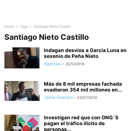
Home
Tags
Santiago Nieto Castillo
Santiago Nieto Castillo
Indagan desvíos a García Luna en
sexenio de Peña Nieto
Agencias
-
20/12/2019
Más de 8 mil empresas fachada
evadieron 354 mil millones en...
Jaime Guerrero
-
03/07/2019
Investigan red que con ONG´S
pagan el tráfico ilícito de
personas...