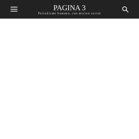
PAGINA 3
Periodismo humano, con mision social