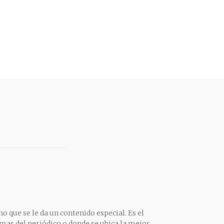
o que se le da un contenido especial. Es el
mas del periódico o donde se ubica la mejor