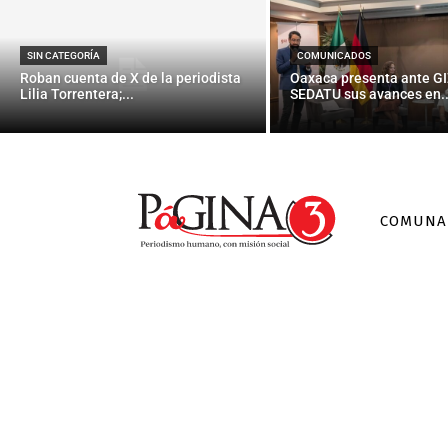
SIN CATEGORÍA
COMUNICADOS
Roban cuenta de X de la periodista
Oaxaca presenta ante GI
Lilia Torrentera;...
SEDATU sus avances en..
COMUNA