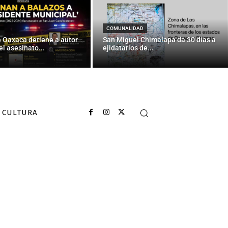
COMUNALIDAD
e Oaxaca detiene a autor
San Miguel Chimalapa da 30 días a
el asesinato...
ejidatarios de...
CULTURA