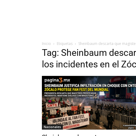
Inicio
Etiquetas
Sheinbaum descarta que magisterio
Tag: Sheinbaum descar
los incidentes en el Zóca
Nacionales