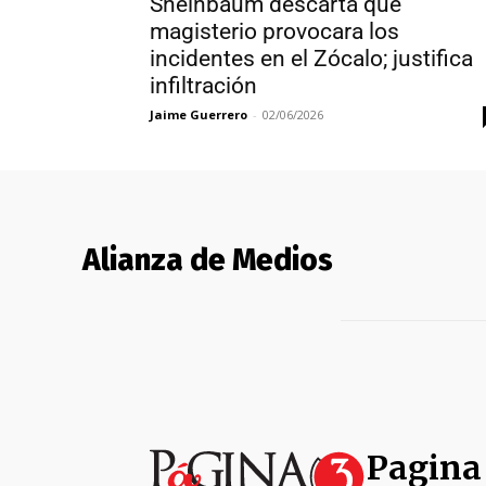
Sheinbaum descarta que
magisterio provocara los
incidentes en el Zócalo; justifica
infiltración
Jaime Guerrero
-
02/06/2026
Alianza de Medios
Pagina