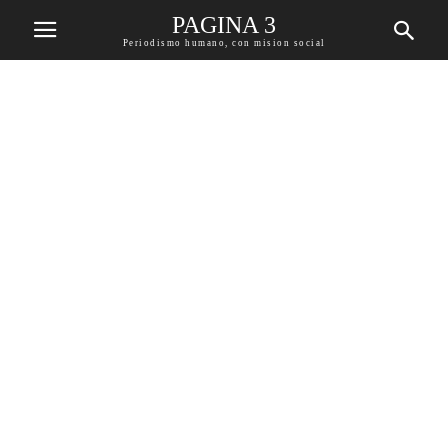
PAGINA 3
Periodismo humano, con mision social