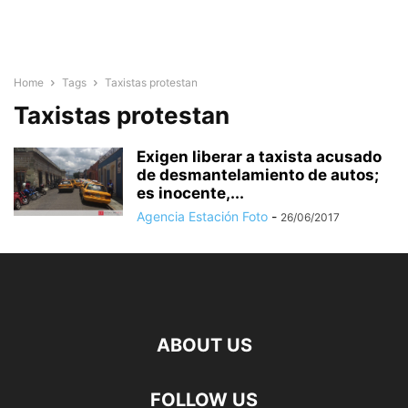
Home
Tags
Taxistas protestan
Taxistas protestan
Exigen liberar a taxista acusado
de desmantelamiento de autos;
es inocente,...
Agencia Estación Foto
-
26/06/2017
ABOUT US
FOLLOW US