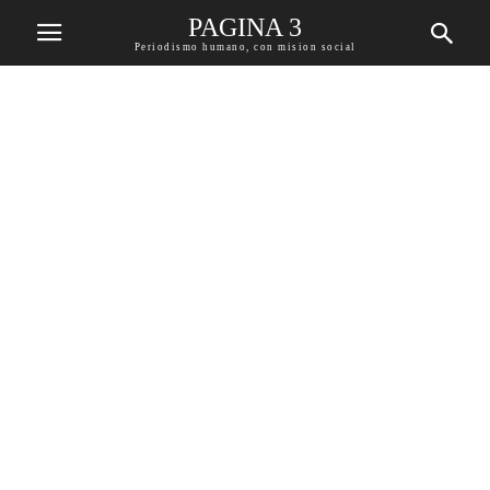
PAGINA 3
Periodismo humano, con mision social