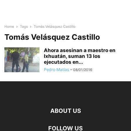
Home
Tags
Tomás Velásquez Castillo
Tomás Velásquez Castillo
Ahora asesinan a maestro en
Ixhuatán, suman 13 los
ejecutados en...
Pedro Matías
-
08/01/2016
ABOUT US
FOLLOW US