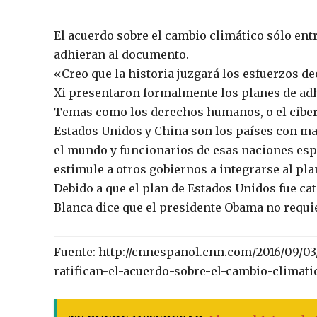
El acuerdo sobre el cambio climático sólo ent
adhieran al documento.
«Creo que la historia juzgará los esfuerzos de
Xi presentaron formalmente los planes de adh
Temas como los derechos humanos, o el cibern
Estados Unidos y China son los países con ma
el mundo y funcionarios de esas naciones espe
estimule a otros gobiernos a integrarse al pla
Debido a que el plan de Estados Unidos fue ca
Blanca dice que el presidente Obama no requie
Fuente: http://cnnespanol.cnn.com/2016/09/0
ratifican-el-acuerdo-sobre-el-cambio-climati