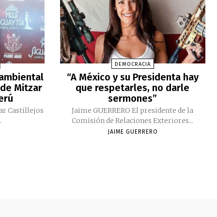
DEMOCRACIA
 ambiental
“A México y su Presidenta hay
 de Mitzar
que respetarles, no darle
Perú
sermones”
ar Castillejos
Jaime GUERRERO El presidente de la
.
Comisión de Relaciones Exteriores...
JAIME GUERRERO