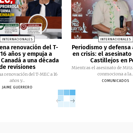
INTERNACIONALES
INTERNACIONALES
ena renovación del T-
Periodismo y defensa
16 años y empuja a
en crisis: el asesinato
 Canadá a una década
Castillejos en 
de revisiones
Mientras el asesinato de Mitz
conmociona a la..
a renovación del T-MEC a 16
años y...
COMUNICADOS
JAIME GUERRERO