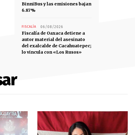
BinniBus y las emisiones bajan
6.87%
FISCALÍA
06/08/2026
Fiscalía de Oaxaca detiene a
autor material del asesinato
del exalcalde de Cacahuatepec;
lo vincula con «Los Rusos»
sar