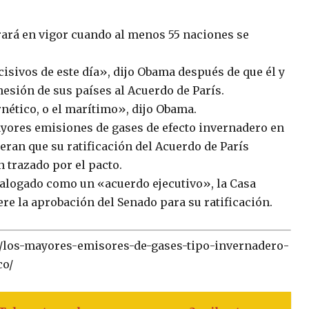
rará en vigor cuando al menos 55 naciones se
cisivos de este día», dijo Obama después de que él y
esión de sus países al Acuerdo de París.
ético, o el marítimo», dijo Obama.
yores emisiones de gases de efecto invernadero en
ran que su ratificación del Acuerdo de París
n trazado por el pacto.
talogado como un «acuerdo ejecutivo», la Casa
re la aprobación del Senado para su ratificación.
3/los-mayores-emisores-de-gases-tipo-invernadero-
co/