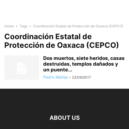
Home
Tags
Coordinación Estatal de Protección de Oaxaca (CEPCO)
Coordinación Estatal de
Protección de Oaxaca (CEPCO)
Dos muertos, siete heridos, casas
destruidas, templos dañados y
un puente...
Pedro Matías
-
23/09/2017
ABOUT US