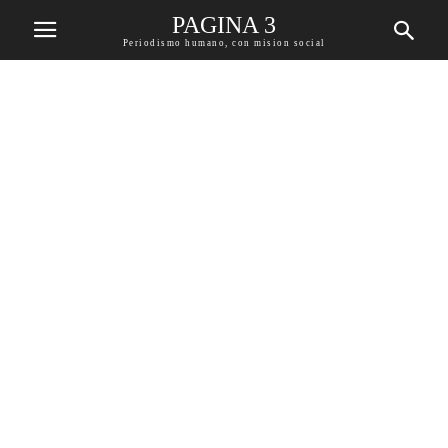
PAGINA 3
Periodismo humano, con mision social