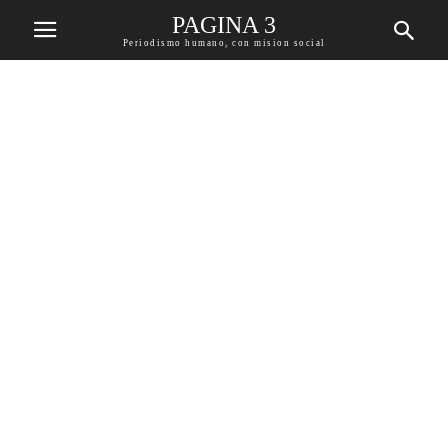
PAGINA 3
Periodismo humano, con mision social