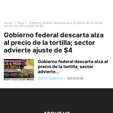
Home
Tags
Gobierno federal descarta alza al precio de la tortilla;
sector advierte ajuste de $4
Gobierno federal descarta alza
al precio de la tortilla; sector
advierte ajuste de $4
Gobierno federal descarta alza al
precio de la tortilla; sector
advierte...
Jaime Guerrero
-
15/04/2026