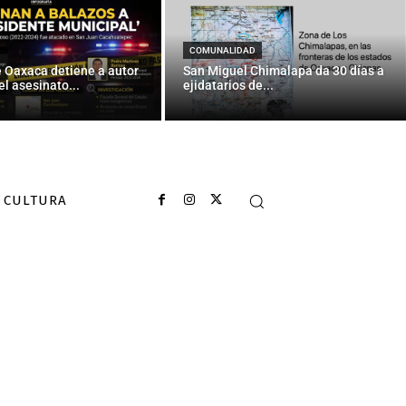
COMUNALIDAD
e Oaxaca detiene a autor
San Miguel Chimalapa da 30 días a
el asesinato...
ejidatarios de...
CULTURA