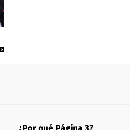
0
¿Por qué Página 3?