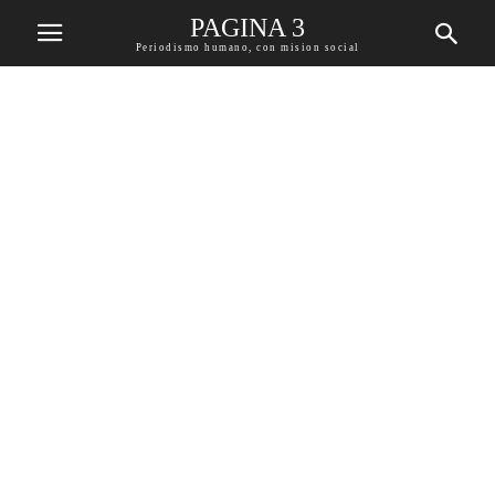
PAGINA 3
Periodismo humano, con mision social