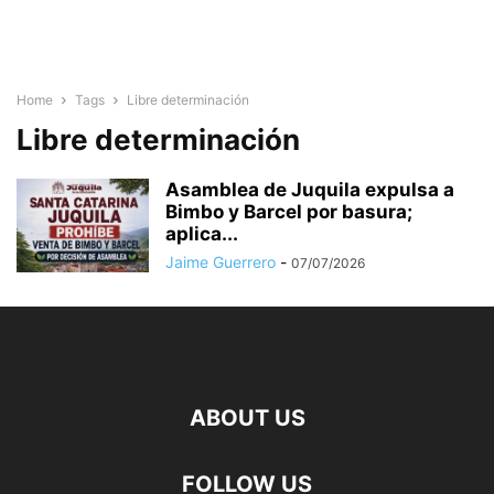
Home
Tags
Libre determinación
Libre determinación
Asamblea de Juquila expulsa a
Bimbo y Barcel por basura;
aplica...
Jaime Guerrero
-
07/07/2026
ABOUT US
FOLLOW US