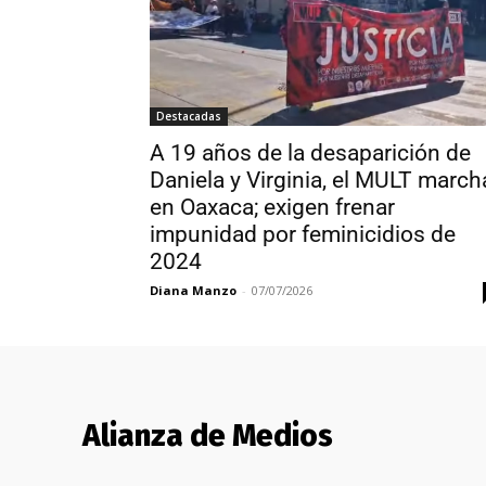
Destacadas
A 19 años de la desaparición de
Daniela y Virginia, el MULT march
en Oaxaca; exigen frenar
impunidad por feminicidios de
2024
Diana Manzo
-
07/07/2026
Alianza de Medios