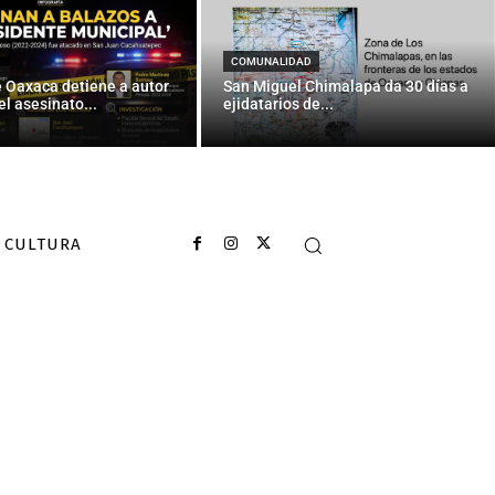
COMUNALIDAD
e Oaxaca detiene a autor
San Miguel Chimalapa da 30 días a
el asesinato...
ejidatarios de...
CULTURA