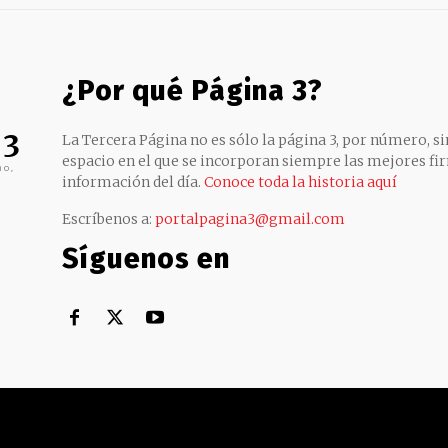
¿Por qué Página 3?
 3
La Tercera Página no es sólo la página 3, por número, sin
espacio en el que se incorporan siempre las mejores fir
no,
información del día.
Conoce toda la historia aquí
Escríbenos a:
portalpagina3@gmail.com
Síguenos en
Territorial