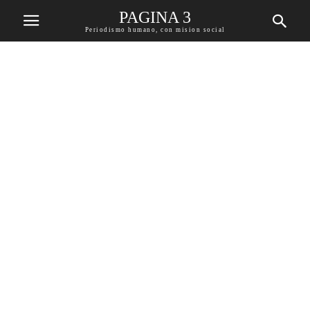
PAGINA 3
Periodismo humano, con mision social