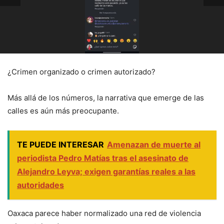
¿Crimen organizado o crimen autorizado?
Más allá de los números, la narrativa que emerge de las
calles es aún más preocupante.
TE PUEDE INTERESAR
Amenazan de muerte al
periodista Pedro Matías tras el asesinato de
Alejandro Leyva; exigen garantías reales a las
autoridades
Oaxaca parece haber normalizado una red de violencia