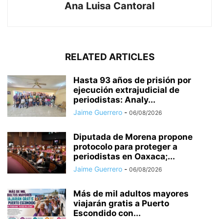
Ana Luisa Cantoral
RELATED ARTICLES
Hasta 93 años de prisión por
ejecución extrajudicial de
periodistas: Analy...
Jaime Guerrero
-
06/08/2026
Diputada de Morena propone
protocolo para proteger a
periodistas en Oaxaca;...
Jaime Guerrero
-
06/08/2026
Más de mil adultos mayores
viajarán gratis a Puerto
Escondido con...