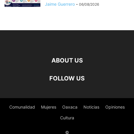
Jaime Guerrero
-
06/08/2026
ABOUT US
FOLLOW US
Comunalidad
Mujeres
Oaxaca
Noticias
Opiniones
Cultura
©