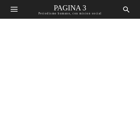
PAGINA 3
Periodismo humano, con mision social