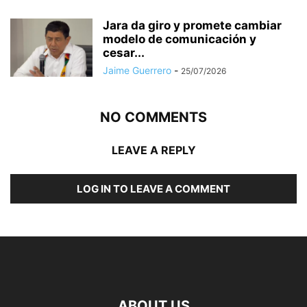
Jara da giro y promete cambiar
modelo de comunicación y
cesar...
Jaime Guerrero
-
25/07/2026
NO COMMENTS
LEAVE A REPLY
LOG IN TO LEAVE A COMMENT
ABOUT US