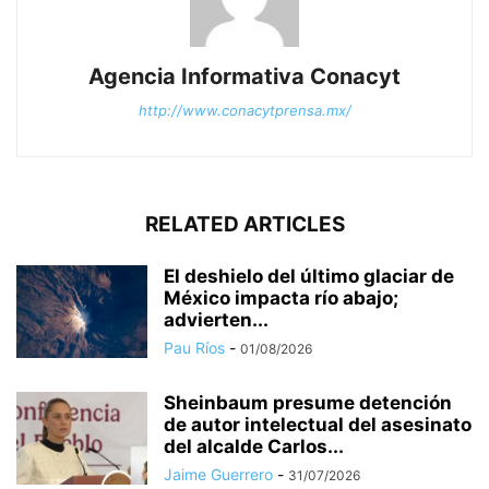
Agencia Informativa Conacyt
http://www.conacytprensa.mx/
RELATED ARTICLES
El deshielo del último glaciar de
México impacta río abajo;
advierten...
Pau Ríos
-
01/08/2026
Sheinbaum presume detención
de autor intelectual del asesinato
del alcalde Carlos...
Jaime Guerrero
-
31/07/2026