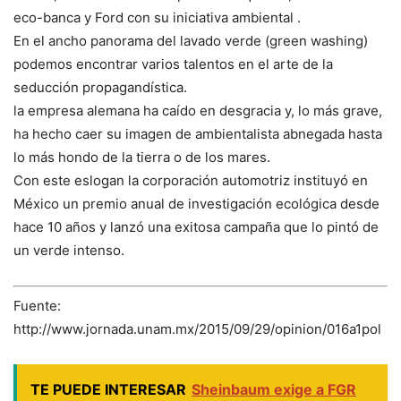
eco-banca y Ford con su iniciativa ambiental .
En el ancho panorama del lavado verde (green washing)
podemos encontrar varios talentos en el arte de la
seducción propagandística.
la empresa alemana ha caído en desgracia y, lo más grave,
ha hecho caer su imagen de ambientalista abnegada hasta
lo más hondo de la tierra o de los mares.
Con este eslogan la corporación automotriz instituyó en
México un premio anual de investigación ecológica desde
hace 10 años y lanzó una exitosa campaña que lo pintó de
un verde intenso.
Fuente:
http://www.jornada.unam.mx/2015/09/29/opinion/016a1pol
TE PUEDE INTERESAR
Sheinbaum exige a FGR