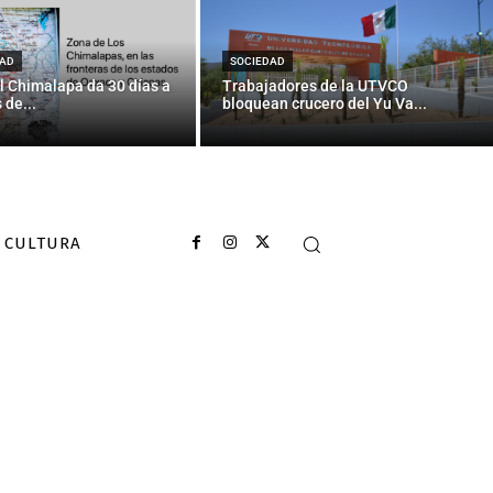
a — La Jornada
AD
SOCIEDAD
l Chimalapa da 30 días a
Trabajadores de la UTVCO
 de...
bloquean crucero del Yu Va...
CULTURA