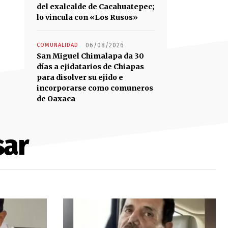
del exalcalde de Cacahuatepec;
lo vincula con «Los Rusos»
COMUNALIDAD
06/08/2026
San Miguel Chimalapa da 30
días a ejidatarios de Chiapas
para disolver su ejido e
incorporarse como comuneros
de Oaxaca
sar