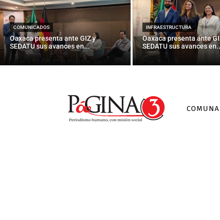
Iguala, a un 
COMUNICADOS
INFRAESTRUCTURA
Oaxaca presenta ante GIZ y
Oaxaca presenta ante GI
SEDATU sus avances en...
SEDATU sus avances en..
COMUNA