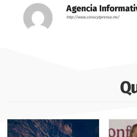
Agencia Informati
http://www.conacytprensa.mx/
Qu