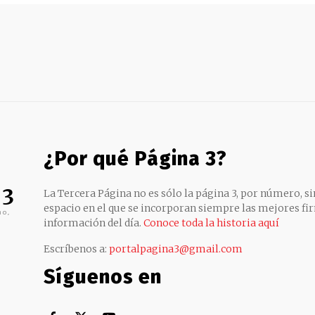
¿Por qué Página 3?
 3
La Tercera Página no es sólo la página 3, por número, sin
espacio en el que se incorporan siempre las mejores fir
no,
información del día.
Conoce toda la historia aquí
Escríbenos a:
portalpagina3@gmail.com
Síguenos en