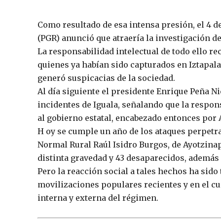
Como resultado de esa intensa presión, el 4 d
(PGR) anunció que atraería la investigación de
La responsabilidad intelectual de todo ello re
quienes ya habían sido capturados en Iztapal
generó suspicacias de la sociedad.
Al día siguiente el presidente Enrique Peña N
incidentes de Iguala, señalando que la respo
al gobierno estatal, encabezado entonces por 
H oy se cumple un año de los ataques perpetra
Normal Rural Raúl Isidro Burgos, de Ayotzinap
distinta gravedad y 43 desaparecidos, además 
Pero la reacción social a tales hechos ha sido
movilizaciones populares recientes y en el c
interna y externa del régimen.