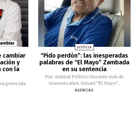
JUSTICIA
e cambiar
“Pido perdón”: las inesperadas
ación y
palabras de “El Mayo” Zambada
 con la
en su sentencia
Por: Animal Político Durante más de
cuarenta años, Ismael “El Mayo”...
ica generada
AGENCIAS