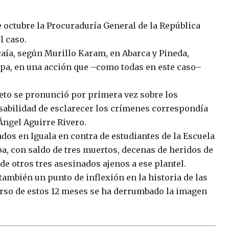
e octubre la Procuraduría General de la República
l caso.
caía, según Murillo Karam, en Abarca y Pineda,
apa, en una acción que –como todas en este caso–
ieto se pronunció por primera vez sobre los
nsabilidad de esclarecer los crímenes correspondía
Ángel Aguirre Rivero.
dos en Iguala en contra de estudiantes de la Escuela
a, con saldo de tres muertos, decenas de heridos de
de otros tres asesinados ajenos a ese plantel.
 también un punto de inflexión en la historia de las
urso de estos 12 meses se ha derrumbado la imagen