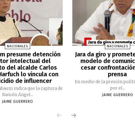
NACIONALES
NACIONALES
m presume detención
Jara da giro y promet
tor intelectual del
modelo de comunic
to del alcalde Carlos
cesar confrontación
arfuch lo vincula con
prensa
cidio de influencer
En medio de la presión polít
por el...
nbaum indica que la captura de
Ramón Ángel...
JAIME GUERRERO
JAIME GUERRERO