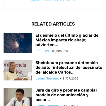
RELATED ARTICLES
El deshielo del último glaciar de
México impacta río abajo;
advierten...
Pau Ríos
-
01/08/2026
Sheinbaum presume detención
de autor intelectual del asesinato
del alcalde Carlos...
Jaime Guerrero
-
31/07/2026
Jara da giro y promete cambiar
modelo de comunicación y
cesar...
Jaime Guerrero
-
25/07/2026