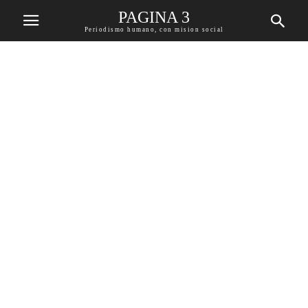
PAGINA 3
Periodismo humano, con mision social