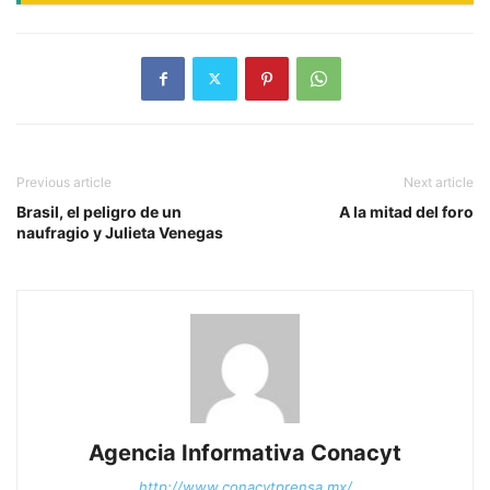
Previous article
Next article
Brasil, el peligro de un
A la mitad del foro
naufragio y Julieta Venegas
Agencia Informativa Conacyt
http://www.conacytprensa.mx/