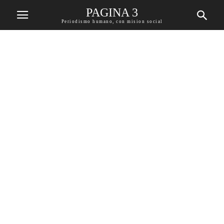
PAGINA 3
Periodismo humano, con mision social