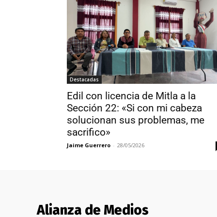
Destacadas
Edil con licencia de Mitla a la
Sección 22: «Si con mi cabeza
solucionan sus problemas, me
sacrifico»
Jaime Guerrero
-
28/05/2026
Alianza de Medios