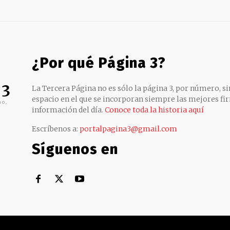
¿Por qué Página 3?
 3
La Tercera Página no es sólo la página 3, por número, sin
espacio en el que se incorporan siempre las mejores fir
no,
información del día.
Conoce toda la historia aquí
Escríbenos a:
portalpagina3@gmail.com
Síguenos en