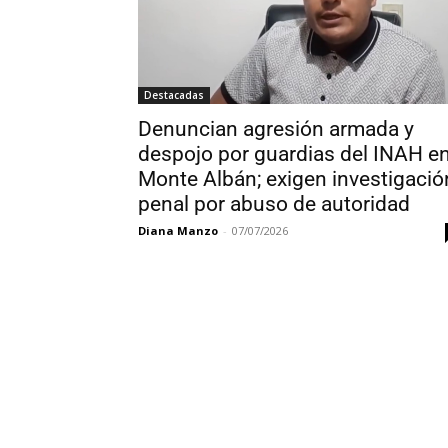
Destacadas
Denuncian agresión armada y
despojo por guardias del INAH e
Monte Albán; exigen investigació
penal por abuso de autoridad
Diana Manzo
-
07/07/2026