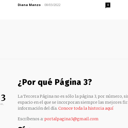
Diana Manzo
-
08/03/2022
0
¿Por qué Página 3?
 3
La Tercera Página no es sólo la página 3, por número, sin
espacio en el que se incorporan siempre las mejores fir
no,
información del día.
Conoce toda la historia aquí
Escríbenos a:
portalpagina3@gmail.com