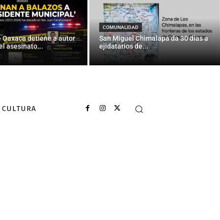
COMUNALIDAD
e Oaxaca detiene a autor
San Miguel Chimalapa da 30 días a
el asesinato...
ejidatarios de...
CULTURA