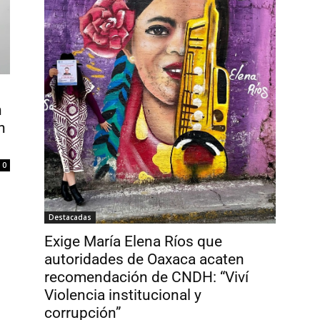
n
n
0
Destacadas
Exige María Elena Ríos que
autoridades de Oaxaca acaten
recomendación de CNDH: “Viví
Violencia institucional y
corrupción”