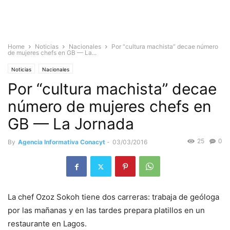
Home
Noticias
Nacionales
Por “cultura machista” decae número
de mujeres chefs en GB — La...
Noticias
Nacionales
Por “cultura machista” decae
número de mujeres chefs en
GB — La Jornada
25
0
By
Agencia Informativa Conacyt
-
03/03/2016
La chef Ozoz Sokoh tiene dos carreras: trabaja de geóloga
por las mañanas y en las tardes prepara platillos en un
restaurante en Lagos.