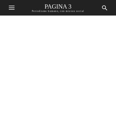
PAGINA 3
Periodismo humano, con mision social