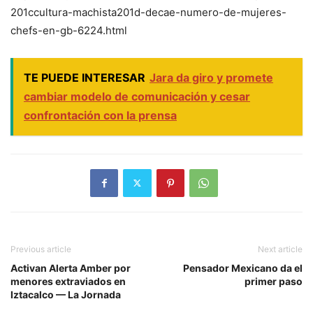
201ccultura-machista201d-decae-numero-de-mujeres-
chefs-en-gb-6224.html
TE PUEDE INTERESAR
Jara da giro y promete
cambiar modelo de comunicación y cesar
confrontación con la prensa
Previous article
Next article
Activan Alerta Amber por
Pensador Mexicano da el
menores extraviados en
primer paso
Iztacalco — La Jornada